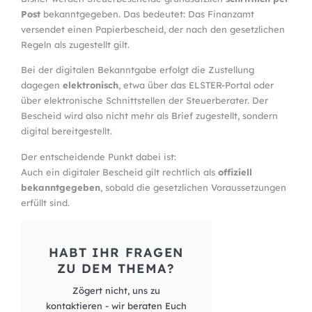
Post
bekanntgegeben. Das bedeutet: Das Finanzamt
versendet einen Papierbescheid, der nach den gesetzlichen
Regeln als zugestellt gilt.
Bei der digitalen Bekanntgabe erfolgt die Zustellung
dagegen
elektronisch
, etwa über das ELSTER-Portal oder
über elektronische Schnittstellen der Steuerberater. Der
Bescheid wird also nicht mehr als Brief zugestellt, sondern
digital bereitgestellt.
Der entscheidende Punkt dabei ist:
Auch ein digitaler Bescheid gilt rechtlich als
offiziell
bekanntgegeben
, sobald die gesetzlichen Voraussetzungen
erfüllt sind.
HABT IHR FRAGEN
ZU DEM THEMA?
Zögert nicht, uns zu
kontaktieren - wir beraten Euch