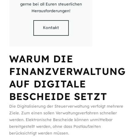
gerne bei all Euren steuerlichen
Herausforderungen!
Kontakt
WARUM DIE
FINANZVERWALTUNG
AUF DIGITALE
BESCHEIDE SETZT
Die Digitalisierung der Steuerverwaltung verfolgt mehrere
Ziele. Zum einen sollen Verwaltungsverfahren schneller
werden. Elektronische Bescheide können unmittelbar
bereitgestellt werden, ohne dass Postlaufzeiten
berücksichtigt werden müssen.