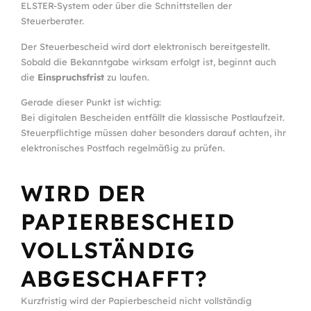
ELSTER-System oder über die Schnittstellen der
Steuerberater.
Der Steuerbescheid wird dort elektronisch bereitgestellt.
Sobald die Bekanntgabe wirksam erfolgt ist, beginnt auch
die
Einspruchsfrist
zu laufen.
Gerade dieser Punkt ist wichtig:
Bei digitalen Bescheiden entfällt die klassische Postlaufzeit.
Steuerpflichtige müssen daher besonders darauf achten, ihr
elektronisches Postfach regelmäßig zu prüfen.
WIRD DER
PAPIERBESCHEID
VOLLSTÄNDIG
ABGESCHAFFT?
Kurzfristig wird der Papierbescheid nicht vollständig