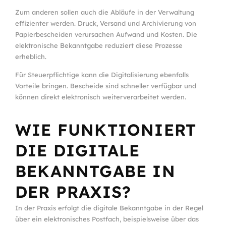
Zum anderen sollen auch die Abläufe in der Verwaltung
effizienter werden. Druck, Versand und Archivierung von
Papierbescheiden verursachen Aufwand und Kosten. Die
elektronische Bekanntgabe reduziert diese Prozesse
erheblich.
Für Steuerpflichtige kann die Digitalisierung ebenfalls
Vorteile bringen. Bescheide sind schneller verfügbar und
können direkt elektronisch weiterverarbeitet werden.
WIE FUNKTIONIERT
DIE DIGITALE
BEKANNTGABE IN
DER PRAXIS?
In der Praxis erfolgt die digitale Bekanntgabe in der Regel
über ein elektronisches Postfach, beispielsweise über das