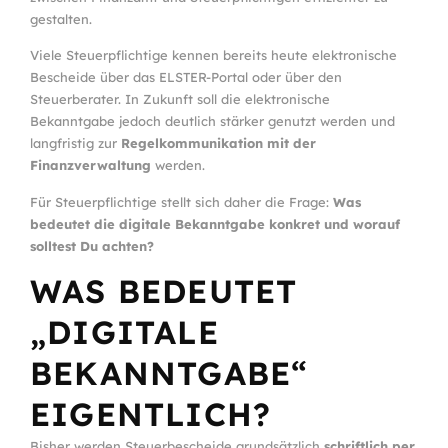
gestalten.
Viele Steuerpflichtige kennen bereits heute elektronische
Bescheide über das ELSTER-Portal oder über den
Steuerberater. In Zukunft soll die elektronische
Bekanntgabe jedoch deutlich stärker genutzt werden und
langfristig zur
Regelkommunikation mit der
Finanzverwaltung
werden.
Für Steuerpflichtige stellt sich daher die Frage:
Was
bedeutet die digitale Bekanntgabe konkret und worauf
solltest Du achten?
WAS BEDEUTET
„DIGITALE
BEKANNTGABE“
EIGENTLICH?
Bisher werden Steuerbescheide grundsätzlich
schriftlich per