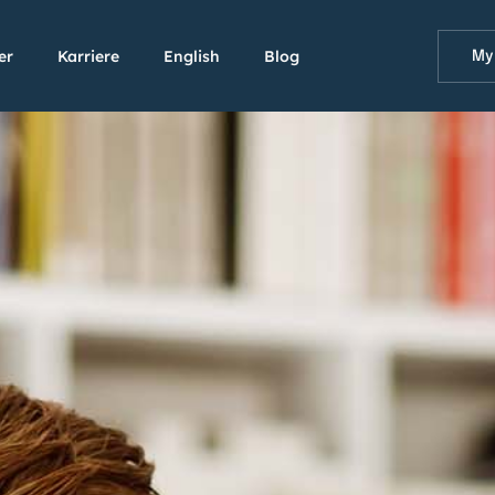
er
Karriere
English
Blog
My