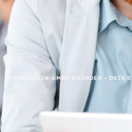
IMMOBILIEN-GMBH GRÜNDEN – DEIN S