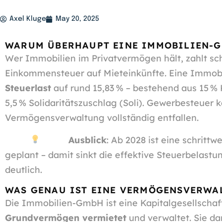
Axel Kluge
May 20, 2025
WARUM ÜBERHAUPT EINE IMMOBILIEN-
Wer Immobilien im Privatvermögen hält, zahlt sch
Einkommensteuer auf Mieteinkünfte. Eine Immo
Steuerlast
auf rund 15,83 % – bestehend aus 15 % 
5,5 % Solidaritätszuschlag (Soli). Gewerbesteuer k
Vermögensverwaltung vollständig entfallen.
Ausblick
: Ab 2028 ist eine schritt
geplant – damit sinkt die effektive Steuerbelas
deutlich.
WAS GENAU IST EINE VERMÖGENSVERWA
Die Immobilien-GmbH ist eine Kapitalgesellschaf
Grundvermögen vermietet
und verwaltet. Sie dar