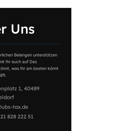
r Uns
erlichen Belangen unterstützen
mit Ihr euch auf Das
önnt, was Ihr am besten könnt
̈ft.
nplatz 1, 40489
eldorf
@ubs-tax.de
21 828 222 51