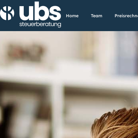
Home
Team
Preisrechn