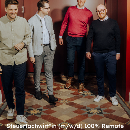
Steuerfachwirt*in (m/w/d) 100% Remote