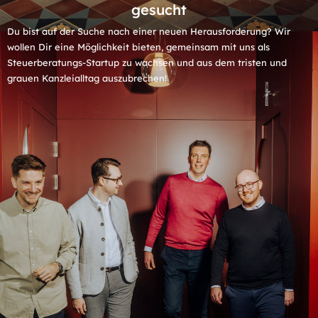
gesucht​
Du bist auf der Suche nach einer neuen Herausforderung? Wir
wollen Dir eine Möglichkeit bieten, gemeinsam mit uns als
Steuerberatungs-Startup zu wachsen und aus dem tristen und
grauen Kanzleialltag auszubrechen!