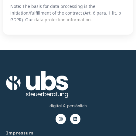
Note: The basis for data processing is the
initiation/fulfillment of the contract (Art. 6 para. 1 lit. b
GDPR). Our
data protection information
.
digital & persönlich
Impressum