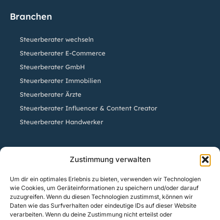
Branchen
Steuerberater wechseln
Steuerberater E-Commerce
Steuerberater GmbH
Steuerberater Immobilien
Steuerberater Ärzte
Steuerberater Influencer & Content Creator
Steuerberater Handwerker
Standorte
Zustimmung verwalten
Um dir ein optimales Erlebnis zu bieten, verwenden wir Technologien
Steuerberatung Köln | Steuerberater Sven Sistig
wie Cookies, um Geräteinformationen zu speichern und/oder darauf
Steuerberatung Herford | Steuerberater Axel Kluge
zuzugreifen. Wenn du diesen Technologien zustimmst, können wir
Daten wie das Surfverhalten oder eindeutige IDs auf dieser Website
Steuerberatung Bielefeld | Steuerberater Kai Bracksiek
verarbeiten. Wenn du deine Zustimmung nicht erteilst oder