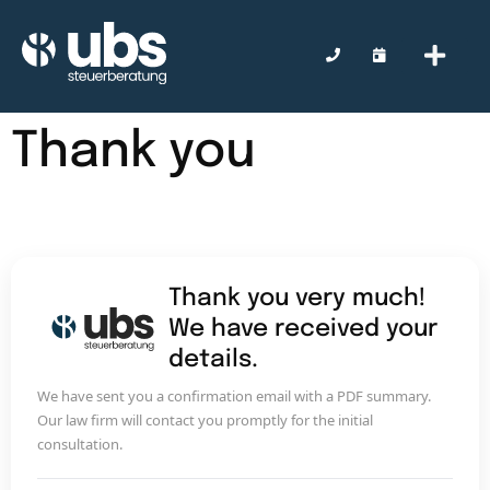
Thank you
Thank you very much!
We have received your
details.
We have sent you a confirmation email with a PDF summary.
Our law firm will contact you promptly for the initial
consultation.