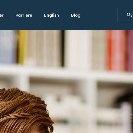
er
Karriere
English
Blog
My