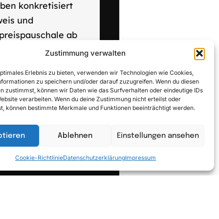
ben konkretisiert
eis und
preispauschale ab
Zustimmung verwalten
optimales Erlebnis zu bieten, verwenden wir Technologien wie Cookies,
formationen zu speichern und/oder darauf zuzugreifen. Wenn du diesen
n zustimmst, können wir Daten wie das Surfverhalten oder eindeutige IDs
Website verarbeiten. Wenn du deine Zustimmung nicht erteilst oder
t, können bestimmte Merkmale und Funktionen beeinträchtigt werden.
gen Sie
ptieren
Ablehnen
Einstellungen ansehen
Cookie-Richtlinie
Datenschutzerklärung
Impressum