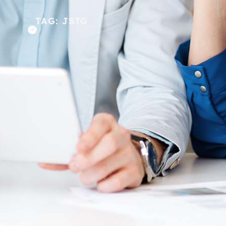
TAG: JSTG