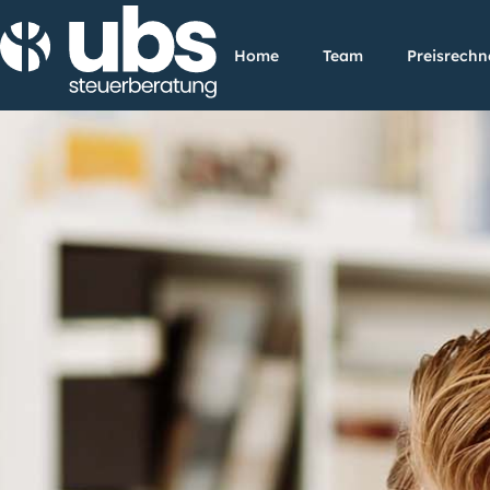
Home
Team
Preisrechn