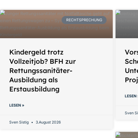
RECHTSPRECHUNG
Kindergeld trotz
Vor
Vollzeitjob? BFH zur
Sch
Rettungssanitäter-
Unt
Ausbildung als
Pro
Erstausbildung
LESEN 
LESEN »
Sven Si
Sven Sistig
3.August 2026