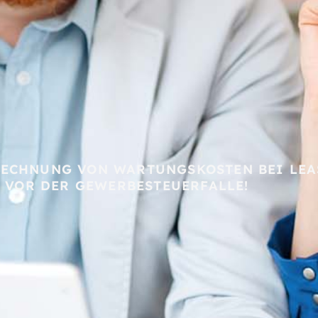
ECHNUNG VON WARTUNGSKOSTEN BEI LEA
 VOR DER GEWERBESTEUERFALLE!