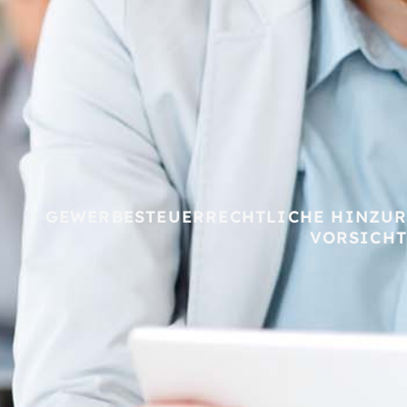
GEWERBESTEUERRECHTLICHE HINZUR
VORSICHT