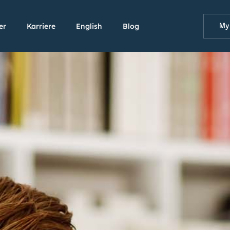
er
Karriere
English
Blog
My