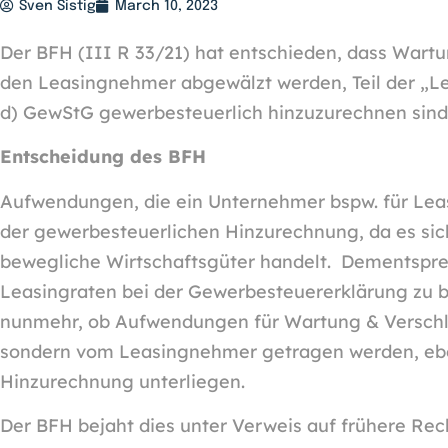
Sven Sistig
March 10, 2023
Der BFH (III R 33/21) hat entschieden, dass Wartu
den Leasingnehmer abgewälzt werden, Teil der „Leas
d) GewStG gewerbesteuerlich hinzuzurechnen sind
Entscheidung des BFH
Aufwendungen, die ein Unternehmer bspw. für Leas
der gewerbesteuerlichen Hinzurechnung, da es si
bewegliche Wirtschaftsgüter handelt. Dementspre
Leasingraten bei der Gewerbesteuererklärung zu b
nunmehr, ob Aufwendungen für Wartung & Verschle
sondern vom Leasingnehmer getragen werden, ebe
Hinzurechnung unterliegen.
Der BFH bejaht dies unter Verweis auf frühere Re