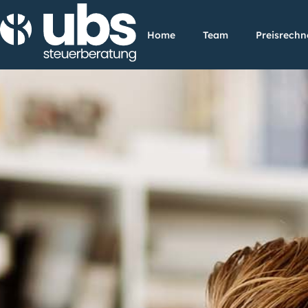
Home
Team
Preisrechn