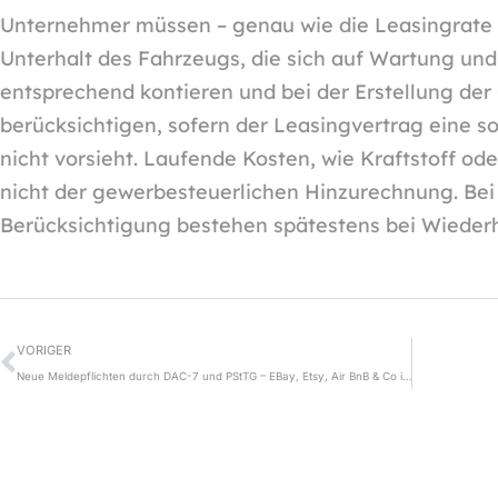
Unternehmer müssen – genau wie die Leasingrate
Unterhalt des Fahrzeugs, die sich auf Wartung und
entsprechend kontieren und bei der Erstellung de
berücksichtigen, sofern der Leasingvertrag eine 
nicht vorsieht. Laufende Kosten, wie Kraftstoff ode
nicht der gewerbesteuerlichen Hinzurechnung. Bei 
Berücksichtigung bestehen spätestens bei Wieder
VORIGER
Neue Meldepflichten durch DAC-7 und PStTG – EBay, Etsy, Air BnB & Co in der Pflicht