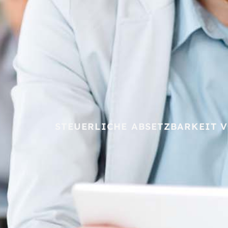
STEUERLICHE ABSETZBARKEIT 