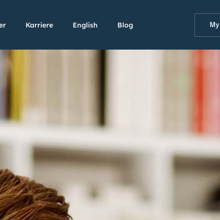
er
Karriere
English
Blog
My