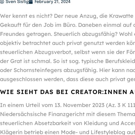
Sven Sistig
February 21, 2024
Wer kennt es nicht? Der neue Anzug, die Krawatte
Gekauft für den Job im Büro. Daneben einmal auf 
Freundes getragen. Steuerlich abzugsfähig? Wohl 
objektiv betrachtet auch privat genutzt werden kö
steuerlichen Abzugsverbot, selbst wenn sie der Fö
der Grat ist schmal. So ist sog. typische Berufsklei
oder Schornsteinfegers abzugsfähig. Hier kann na
ausgeschlossen werden, dass diese auch privat genu
WIE SIEHT DAS BEI CREATOR:INNEN A
In einem Urteil vom 13. November 2023 (Az. 3 K 111
Niedersächsische Finanzgericht mit diesem Thema
steuerlichen Absetzbarkeit von Kleidung und Access
Klägerin betrieb einen Mode- und Lifestyleblog au