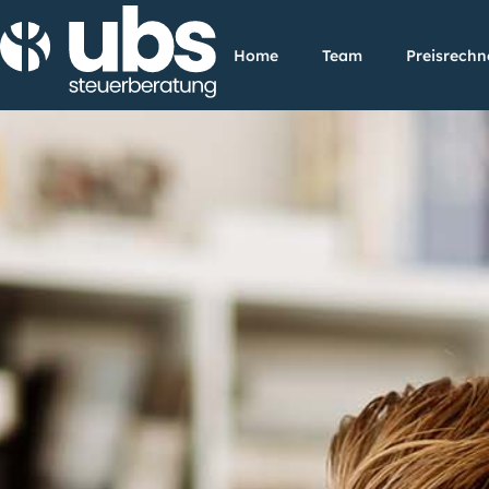
Home
Team
Preisrechn