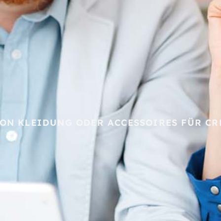
VON KLEIDUNG ODER ACCESSOIRES FÜR CR