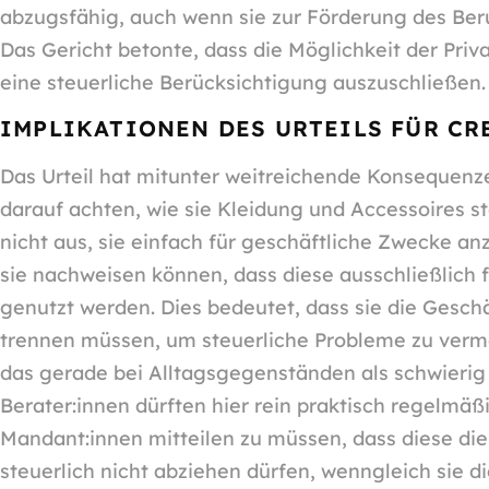
abzugsfähig, auch wenn sie zur Förderung des Beruf
Das Gericht betonte, dass die Möglichkeit der Pri
eine steuerliche Berücksichtigung auszuschließen.
IMPLIKATIONEN DES URTEILS FÜR CR
Das Urteil hat mitunter weitreichende Konsequenz
darauf achten, wie sie Kleidung und Accessoires st
nicht aus, sie einfach für geschäftliche Zwecke a
sie nachweisen können, dass diese ausschließlich fü
genutzt werden. Dies bedeutet, dass sie die Geschä
trennen müssen, um steuerliche Probleme zu vermei
das gerade bei Alltagsgegenständen als schwierig 
Berater:innen dürften hier rein praktisch regelmäß
Mandant:innen mitteilen zu müssen, dass diese d
steuerlich nicht abziehen dürfen, wenngleich sie 