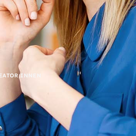
EATOR:INNEN